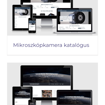
Mikroszkópkamera katalógus
Mikroszkópkamera
katalógus