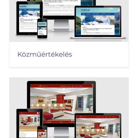
Közműértékelés
Közműértékelés