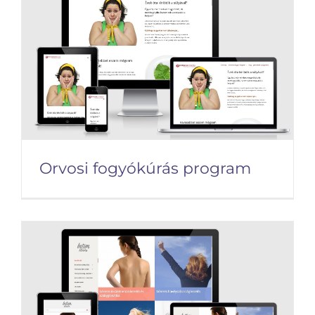
Orvosi fogyókúrás program
Orvosi fogyókúrás program