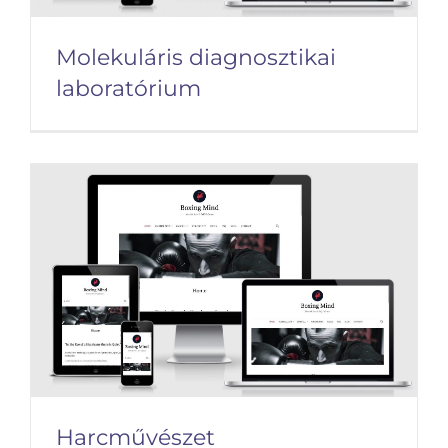
Molekuláris diagnosztikai
laboratórium
Molekuláris diagnosztikai
laboratórium
Harcművészet