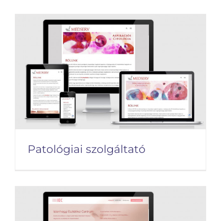
Program tudományos
portál
Patológiai szolgáltató
Patológiai szolgáltató