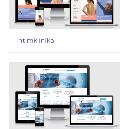
Intimklinika
Intimklinika