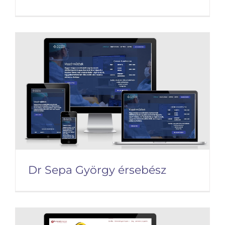
Harcművészet
Dr Sepa György érsebész
Dr Sepa György érsebész