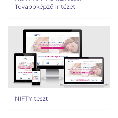
Továbbképző Intézet
K&K Pro Finanszírozási
Továbbképző Intézet
NIFTY-teszt