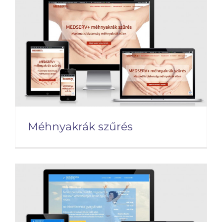
Melanoma Központ
Méhnyakrák szűrés
Méhnyakrák szűrés