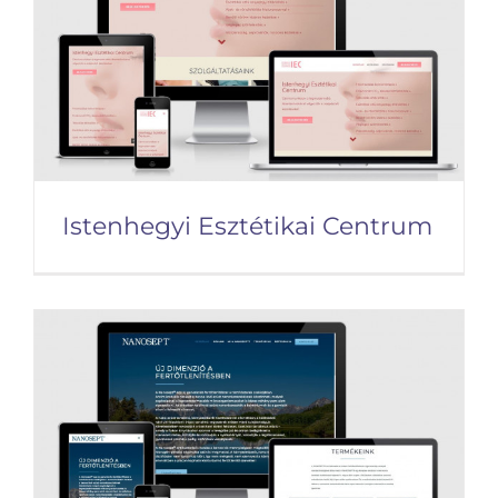
Istenhegyi Esztétikai Centrum
Istenhegyi Esztétikai
Centrum