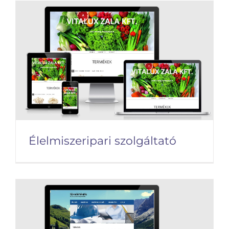
NIFTY-teszt
Élelmiszeripari szolgáltató
Élelmiszeripari szolgáltató