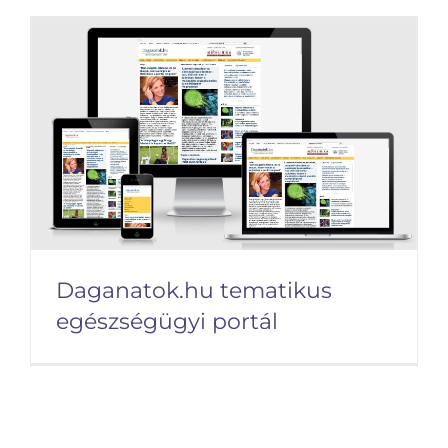
laborberendezések
Daganatok.hu tematikus
egészségügyi portál
Daganatok.hu tematikus
egészségügyi portál