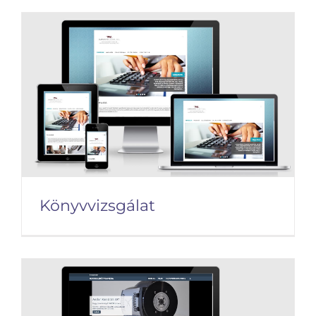
Nikon Center of Excellence
Könyvvizsgálat
Könyvvizsgálat