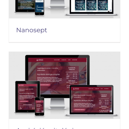
Nanosept
Nanosept