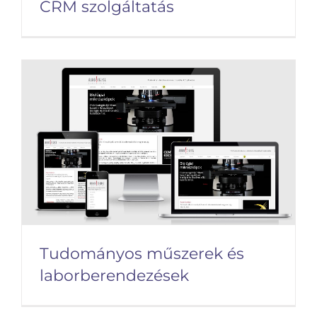
CRM szolgáltatás
CRM szolgáltatás
Tudományos műszerek és
laborberendezések
Tudományos műszerek és