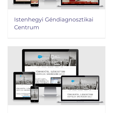
Istenhegyi Géndiagnosztikai
Centrum
Istenhegyi
Géndiagnosztikai Centrum