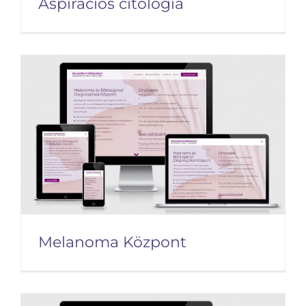
Aspirációs citológia
Aspirációs citológia
Melanoma Központ