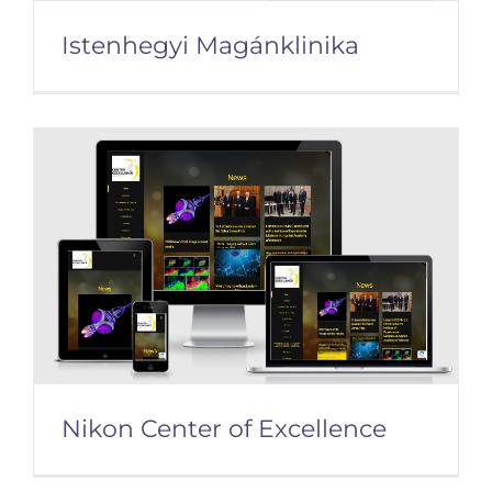
Istenhegyi Magánklinika
Istenhegyi Magánklinika
Nikon Center of Excellence